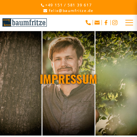
+49 151 / 581 39 617
felix@baumfritze.de
IMPRESSUM