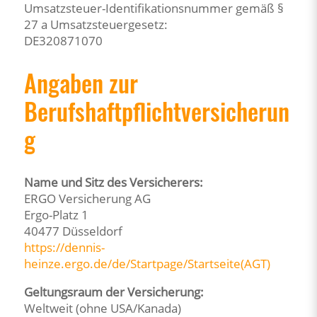
Umsatzsteuer-Identifikationsnummer gemäß §
27 a Umsatzsteuergesetz:
DE320871070
Angaben zur
Berufshaftpflichtversicherun
g
Name und Sitz des Versicherers:
ERGO Versicherung AG
Ergo-Platz 1
40477 Düsseldorf
https://dennis-
heinze.ergo.de/de/Startpage/Startseite(AGT)
Geltungsraum der Versicherung:
Weltweit (ohne USA/Kanada)