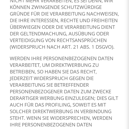
NICHT MEHR VERARBEITEN, ES SEI DENN, WIR
KÖNNEN ZWINGENDE SCHUTZWÜRDIGE
GRÜNDE FÜR DIE VERARBEITUNG NACHWEISEN,
DIE IHRE INTERESSEN, RECHTE UND FREIHEITEN
ÜBERWIEGEN ODER DIE VERARBEITUNG DIENT
DER GELTENDMACHUNG, AUSÜBUNG ODER
VERTEIDIGUNG VON RECHTSANSPRÜCHEN
(WIDERSPRUCH NACH ART. 21 ABS. 1 DSGVO).
WERDEN IHRE PERSONENBEZOGENEN DATEN
VERARBEITET, UM DIREKTWERBUNG ZU
BETREIBEN, SO HABEN SIE DAS RECHT,
JEDERZEIT WIDERSPRUCH GEGEN DIE
VERARBEITUNG SIE BETREFFENDER
PERSONENBEZOGENER DATEN ZUM ZWECKE
DERARTIGER WERBUNG EINZULEGEN; DIES GILT
AUCH FÜR DAS PROFILING, SOWEIT ES MIT
SOLCHER DIREKTWERBUNG IN VERBINDUNG
STEHT. WENN SIE WIDERSPRECHEN, WERDEN
IHRE PERSONENBEZOGENEN DATEN