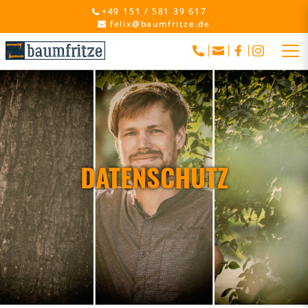
+49 151 / 581 39 617
felix@baumfritze.de
DATENSCHUTZ