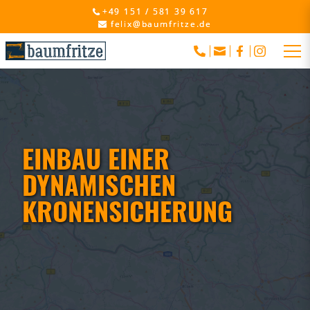
+49 151 / 581 39 617
felix@baumfritze.de
EINBAU EINER
DYNAMISCHEN
KRONENSICHERUNG