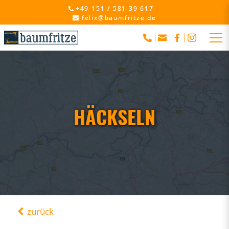
+49 151 / 581 39 617
felix@baumfritze.de
HÄCKSELN
zurück