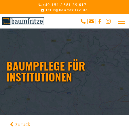
+49 151 / 581 39 617
felix@baumfritze.de
BAUMPFLEGE FÜR
INSTITUTIONEN
zurück